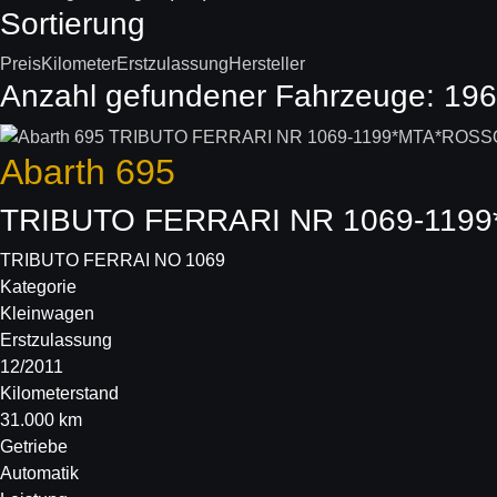
Sortierung
Preis
Kilometer
Erstzulassung
Hersteller
Anzahl gefundener Fahrzeuge:
196
Abarth
695
TRIBUTO FERRARI NR 1069-11
TRIBUTO FERRAI NO 1069
Kategorie
Kleinwagen
Erstzulassung
12/2011
Kilometerstand
31.000 km
Getriebe
Automatik