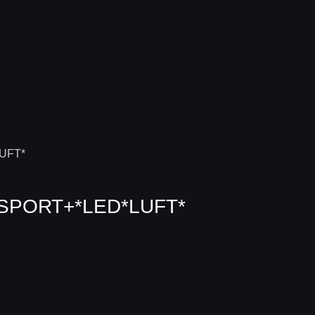
 SPORT+*LED*LUFT*