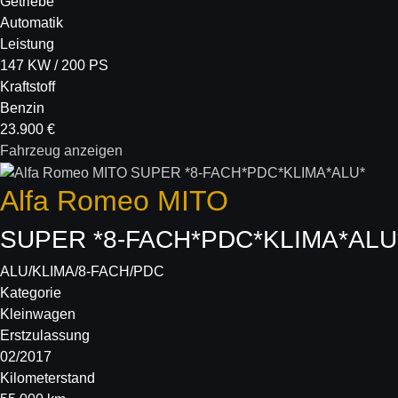
Getriebe
Automatik
Leistung
147 KW / 200 PS
Kraftstoff
Benzin
23.900 €
Fahrzeug anzeigen
Alfa Romeo
MITO
SUPER *8-FACH*PDC*KLIMA*ALU
ALU/KLIMA/8-FACH/PDC
Kategorie
Kleinwagen
Erstzulassung
02/2017
Kilometerstand