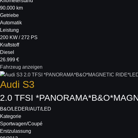
Kilometerstand
90.000 km
Getriebe
Automatik
Leistung
200 KW / 272 PS
Kraftstoff
Diesel
26.999 €
Fahrzeug anzeigen
Audi
S3
2.0 TFSI *PANORAMA*B&O*MAGN
B&O/LEDER/AUT/LED
Kategorie
Sportwagen/Coupé
Erstzulassung