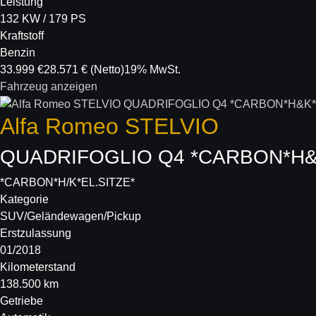
Leistung
132 KW / 179 PS
Kraftstoff
Benzin
33.999 €
28.571 €
(Netto)
19% MwSt.
Fahrzeug anzeigen
Alfa Romeo
STELVIO
QUADRIFOGLIO Q4 *CARBON*H
*CARBON*H/K*EL.SITZE*
Kategorie
SUV/Geländewagen/Pickup
Erstzulassung
01/2018
Kilometerstand
138.500 km
Getriebe