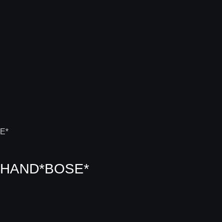
.HAND*BOSE*