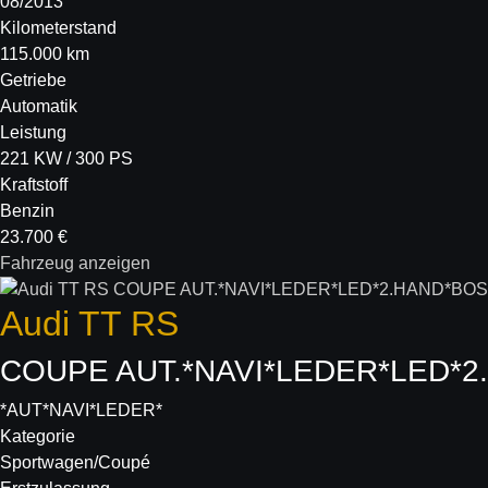
08/2013
Kilometerstand
115.000 km
Getriebe
Automatik
Leistung
221 KW / 300 PS
Kraftstoff
Benzin
23.700 €
Fahrzeug anzeigen
Audi
TT RS
COUPE AUT.*NAVI*LEDER*LED*2
*AUT*NAVI*LEDER*
Kategorie
Sportwagen/Coupé