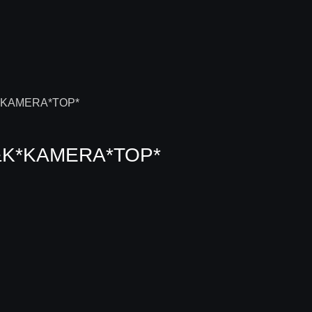
&K*KAMERA*TOP*