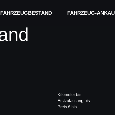
FAHRZEUG­BESTAND
FAHRZEUG-ANKAU
and
Kilometer bis
Erstzulassung bis
Preis € bis