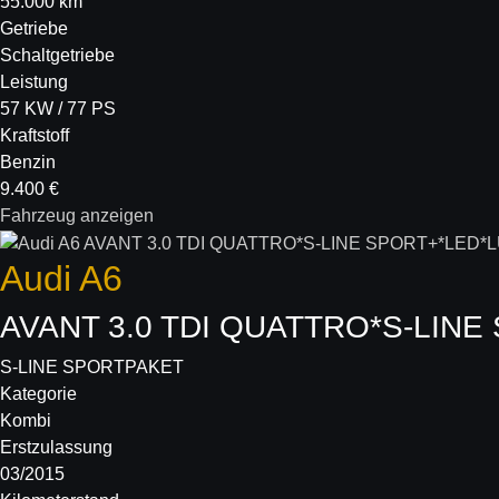
55.000 km
Getriebe
Schaltgetriebe
Leistung
57 KW / 77 PS
Kraftstoff
Benzin
9.400 €
Fahrzeug anzeigen
Audi
A6
AVANT 3.0 TDI QUATTRO*S-LINE
S-LINE SPORTPAKET
Kategorie
Kombi
Erstzulassung
03/2015