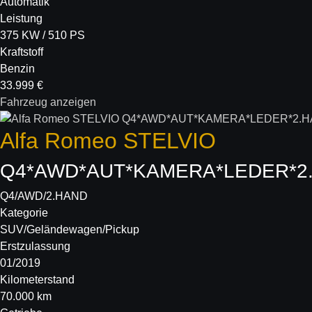
Automatik
Leistung
375 KW / 510 PS
Kraftstoff
Benzin
33.999 €
Fahrzeug anzeigen
Alfa Romeo
STELVIO
Q4*AWD*AUT*KAMERA*LEDER*2
Q4/AWD/2.HAND
Kategorie
SUV/Geländewagen/Pickup
Erstzulassung
01/2019
Kilometerstand
70.000 km