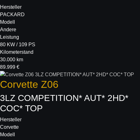
Hersteller
PACKARD
Modell
Andere
Leistung
80 KW / 109 PS
Kilometerstand
30.000 km
89.999 €
Corvette
Z06
3LZ COMPETITION* AUT* 2HD*
COC* TOP
Hersteller
Corvette
Modell