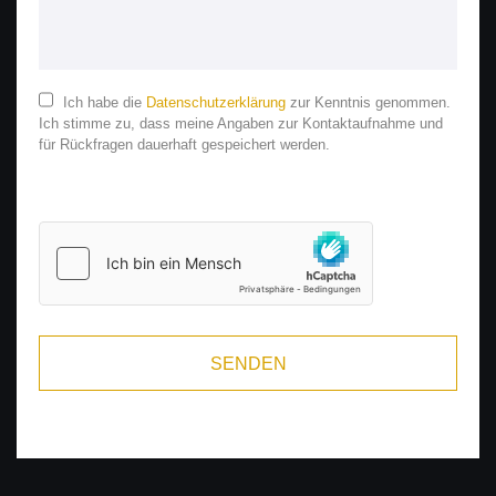
Ich habe die
Daten­schutz­erklärung
zur Kenntnis genommen.
Ich stimme zu, dass meine Angaben zur Kontakt­aufnahme und
für Rück­fragen dauer­haft gespeichert werden.