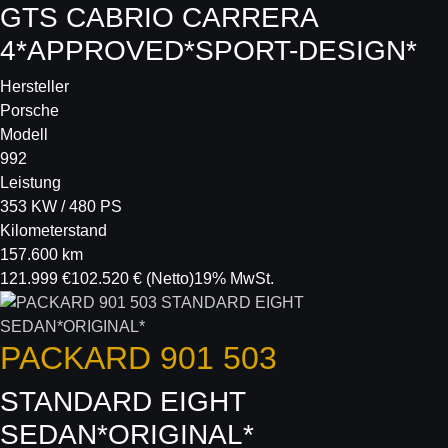
GTS CABRIO CARRERA
4*APPROVED*SPORT-DESIGN*
Hersteller
Porsche
Modell
992
Leistung
353 KW / 480 PS
Kilometerstand
157.600 km
121.999 €
102.520 €
(Netto)
19% MwSt.
PACKARD
901 503
STANDARD EIGHT
SEDAN*ORIGINAL*