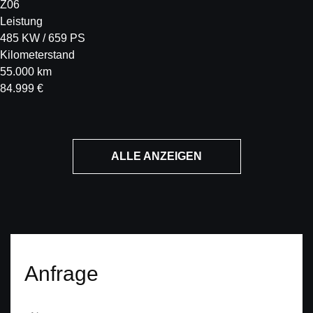
Z06
Leistung
485 KW / 659 PS
Kilometerstand
55.000 km
84.999 €
ALLE ANZEIGEN
Anfrage