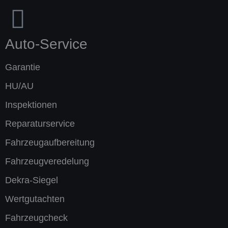
Auto-Service
Garantie
HU/AU
Inspektionen
Reparatur­service
Fahrzeug­aufbereitung
Fahrzeug­veredelung
Dekra-Siegel
Wert­gut­achten
Fahrzeug­check