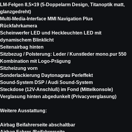
LM-Felgen 8,5×19 (5-Doppelarm Design, Titanoptik matt,
glanzgedreht)
Multi-Media-Interface MMI Navigation Plus
Rückfahrkamera
Scheinwerfer LED und Heckleuchten LED mit
dynamischem Blinklicht
Seitenairbag hinten
Sitzbezug / Polsterung: Leder / Kunstleder mono.pur 550
Kombination mit Logo-Prägung
Sitzheizung vorn
Sonderlackierung Daytonagrau Perleffekt
Sound-System DSP / Audi Sound-System
Steckdose (12V-Anschluß) im Fond (Mittelkonsole)
Verglasung hinten abgedunkelt (Privacyverglasung)
Weitere Ausstattung:
Airbag Beifahrerseite abschaltbar
Airbag Fahrer-/Beifahrerseite