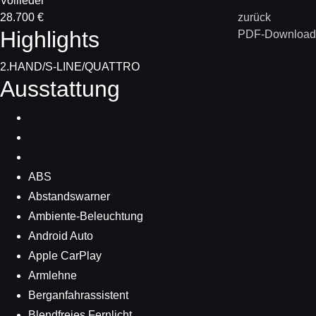
Vollleder
28.700 €
zurück
Highlights
PDF-Download
2.HAND/S-LINE/QUATTRO
Ausstattung
ABS
Abstandswarner
Ambiente-Beleuchtung
Android Auto
Apple CarPlay
Armlehne
Berganfahrassistent
Blendfreies Fernlicht