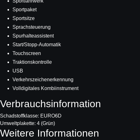
Sportfahrwerk
Sportpaket
Sportsitze
Sprachsteuerung
Spurhalteassistent
Start/Stopp-Automatik
Touchscreen
Traktionskontrolle
USB
Verkehrszeichenerkennung
Volldigitales Kombiinstrument
Verbrauchs­information
Schadstoffklasse:
EURO6D
Umweltplakette:
4 (Grün)
Weitere Informationen