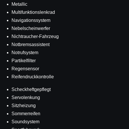
Metallic
Multifunktionslenkrad
Navigationssystem
Nebelscheinwerfer
Nichtraucher-Fahrzeug
Notbremsassistent
Notrufsystem
Partikelfilter
Regensensor
Reifendruckkontrolle
Scheckheftgepflegt
Servolenkung
Sitzheizung
Sommerreifen
Soundsystem