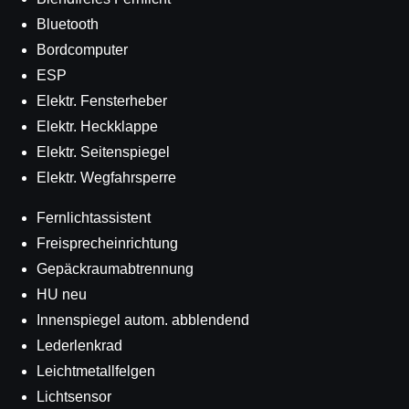
Bluetooth
Bordcomputer
ESP
Elektr. Fensterheber
Elektr. Heckklappe
Elektr. Seitenspiegel
Elektr. Wegfahrsperre
Fernlichtassistent
Freisprecheinrichtung
Gepäckraumabtrennung
HU neu
Innenspiegel autom. abblendend
Lederlenkrad
Leichtmetallfelgen
Lichtsensor