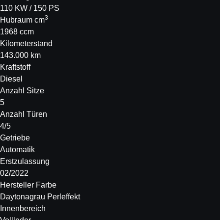
110 KW / 150 PS
3
Hubraum cm
1968 ccm
Kilometerstand
143.000 km
Kraftstoff
Diesel
Anzahl Sitze
5
Anzahl Türen
4/5
Getriebe
Automatik
Erstzulassung
02/2022
Hersteller Farbe
Daytonagrau Perleffekt
Innenbereich