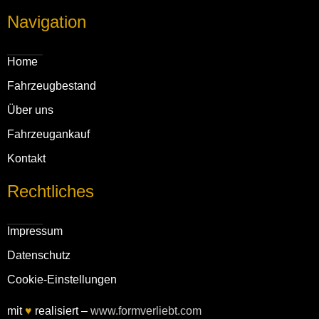
Navigation
Home
Fahrzeug­bestand
Über uns
Fahrzeug­ankauf
Kontakt
Rechtliches
Impressum
Daten­schutz
Cookie-Einstellungen
mit
♥
realisiert –
www.formverliebt.com