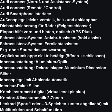
Audi connect (Notruf- und Assistance-System)
Audi connect (Remote / Control)
Audi Smartphone Interface
Außenspiegel elektr. verstell-, heiz- und anklappbar
Diebstahlsicherung für Räder (Felgenschlösser)
Einparkhilfe vorn und hinten, optisch (APS Plus)
Fahrassistenz-System: Anfahr-Assistent (hold assist)
Fahrassistenz-System: Fernlichtassistent
Fzg. ohne Spurverlassenswarnung
Gepäckraumklappe elektr. betätigt (öffnen + schliessen)
Innenausstattung: Aluminium-Optik
Innenausstattung: Dekoreinlagen Aluminium Dimension
Silber
Innenspiegel mit Abblendautomatik
Interieur-Paket S line
Kombiinstrument digital (virtual cockpit plus)
Komfort-Klimaautomatik 2-Zonen
Lenkrad (Sport/Leder – 3-Speichen, unten abgeflacht) mit
Multifunktion und Schaltfunktion