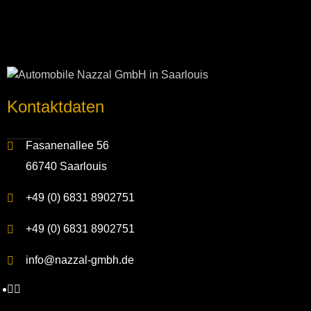
Kontakt­daten
Fasanenallee 56
66740 Saarlouis
+49 (0) 6831 8902751
+49 (0) 6831 8902751
info@nazzal-gmbh.de