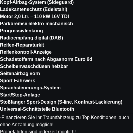
Kopf-Airbag-System (Sideguard)
Ladekantenschutz (Edelstahl)
Motor 2,0 Ltr. – 110 kW 16V TDI
Parkbremse elektro-mechanisch
Progressivlenkung
Radioempfang digital (DAB)
Reifen-Reparaturkit
Reifenkontroll-Anzeige
Schadstoffarm nach Abgasnorm Euro 6d
Scheibenwaschdüsen heizbar
Seitenairbag vorn
Sport-Fahrwerk
Sprachsteuerungs-System
Start/Stop-Anlage
Stoßfänger Sport-Design (S-line, Kontrast-Lackierung)
Universal-Schnittstelle Bluetooth
-Finanzieren Sie Ihr Traumfahrzeug zu Top Konditionen, auch
ohne Anzahlung möglich!
Probefahrten sind jederzeit möglich!