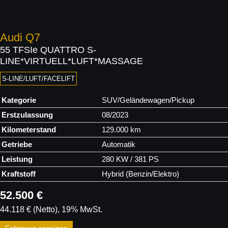
Audi
Q7
55 TFSIe QUATTRO S-
LINE*VIRTUELL*LUFT*MASSAGE
S-LINE/LUFT/FACELIFT
Kategorie
SUV/Geländewagen/Pickup
Erstzulassung
08/2023
Kilometerstand
129.000 km
Getriebe
Automatik
Leistung
280 KW / 381 PS
Kraftstoff
Hybrid (Benzin/Elektro)
52.500 €
44.118 €
(Netto)
19% MwSt.