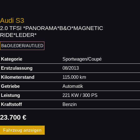
Audi
S3
2.0 TFSI *PANORAMA*B&O*MAGNETIC
RIDE*LEDER*
B&O/LEDER/AUT/LED
Kategorie
Sportwagen/Coupé
Erstzulassung
08/2013
Kilometerstand
115.000 km
Getriebe
Automatik
Leistung
221 KW / 300 PS
Kraftstoff
Benzin
23.700 €
Fahrzeug anzeigen