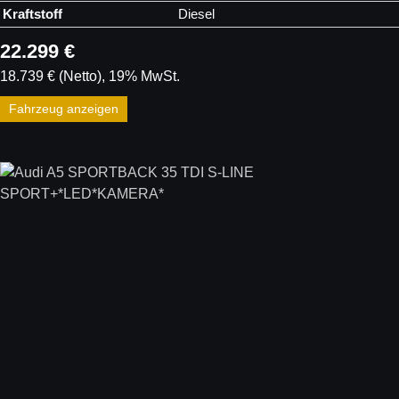
Kraftstoff
Diesel
22.299 €
18.739 €
(Netto)
19% MwSt.
Fahrzeug anzeigen