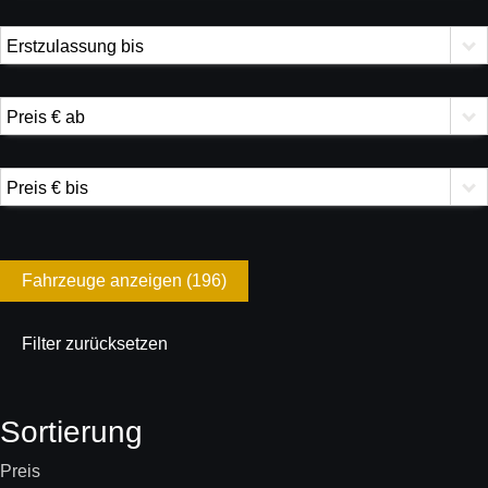
Erstzulassung bis
Preis € ab
Preis € bis
Fahrzeuge anzeigen
(
196
)
Filter zurücksetzen
Sortierung
Preis