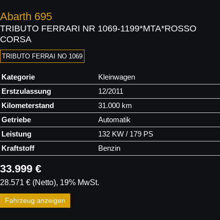
Abarth
695
TRIBUTO FERRARI NR 1069-1199*MTA*ROSSO
CORSA
TRIBUTO FERRAI NO 1069
Kategorie
Kleinwagen
Erstzulassung
12/2011
Kilometerstand
31.000 km
Getriebe
Automatik
Leistung
132 KW / 179 PS
Kraftstoff
Benzin
33.999 €
28.571 €
(Netto)
19% MwSt.
Fahrzeug anzeigen