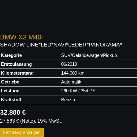
BMW
X3 M40i
SHADOW LINE*LED*NAVI*LEDER*PANORAMA*
Kategorie
SUV/Geländewagen/Pickup
Erstzulassung
06/2019
Kilometerstand
144.000 km
Getriebe
Automatik
Leistung
260 KW / 354 PS
Kraftstoff
Benzin
32.800 €
27.563 €
(Netto)
19% MwSt.
Fahrzeug anzeigen