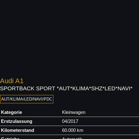
Audi
A1
SPORTBACK SPORT *AUT*KLIMA*SHZ*LED*NAVI*
AUT/KLIMA/LED/NAVI/PDC
Kategorie
Kleinwagen
Erstzulassung
04/2017
Kilometerstand
60.000 km