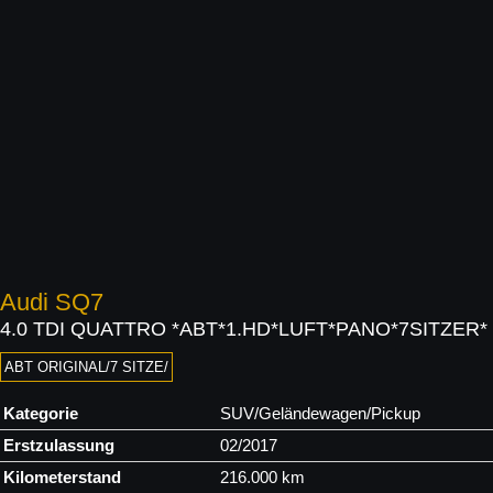
Audi
SQ7
4.0 TDI QUATTRO *ABT*1.HD*LUFT*PANO*7SITZER*
ABT ORIGINAL/7 SITZE/
Kategorie
SUV/Geländewagen/Pickup
Erstzulassung
02/2017
Kilometerstand
216.000 km