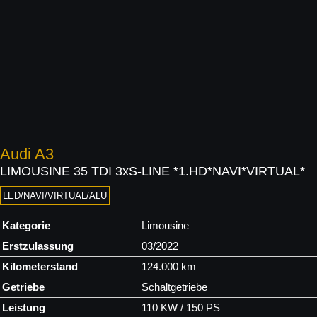
Audi
A3
LIMOUSINE 35 TDI 3xS-LINE *1.HD*NAVI*VIRTUAL*
LED/NAVI/VIRTUAL/ALU
Kategorie
Limousine
Erstzulassung
03/2022
Kilometerstand
124.000 km
Getriebe
Schaltgetriebe
Leistung
110 KW / 150 PS