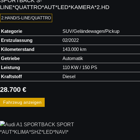
SPORTBACK S-
LINE*QUATTRO*AUT*LED*KAMERA*2.HD
2.HAND/S-LINE/QUATTRO
Kategorie
SUV/Geländewagen/Pickup
Erstzulassung
02/2022
Kilometerstand
143.000 km
Getriebe
Automatik
Leistung
110 KW / 150 PS
Kraftstoff
Diesel
28.700 €
Fahrzeug anzeigen