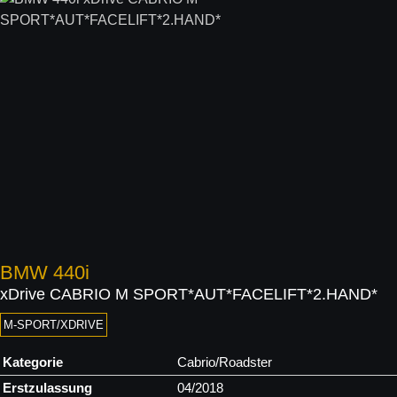
BMW
440i
xDrive CABRIO M SPORT*AUT*FACELIFT*2.HAND*
M-SPORT/XDRIVE
Kategorie
Cabrio/Roadster
Erstzulassung
04/2018