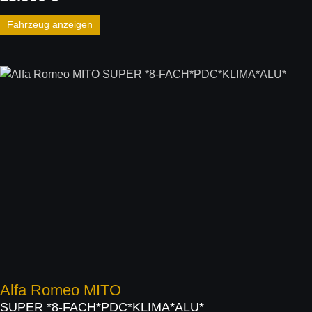
Fahrzeug anzeigen
Alfa Romeo
MITO
SUPER *8-FACH*PDC*KLIMA*ALU*