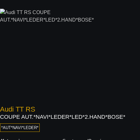
Audi
TT RS
COUPE AUT.*NAVI*LEDER*LED*2.HAND*BOSE*
*AUT*NAVI*LEDER*