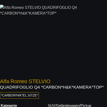
Alfa Romeo
STELVIO
QUADRIFOGLIO Q4 *CARBON*H&K*KAMERA*TOP*
*CARBON*H/K*EL.SITZE*
Kategorie
SUV/Geländewagen/Pickup