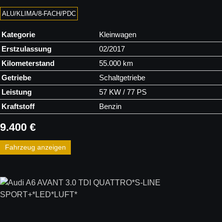
ALU/KLIMA/8-FACH/PDC
Kategorie
Kleinwagen
Erstzulassung
02/2017
Kilometerstand
55.000 km
Getriebe
Schaltgetriebe
Leistung
57 KW / 77 PS
Kraftstoff
Benzin
9.400 €
Fahrzeug anzeigen