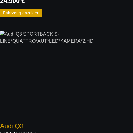
24.900 €
Fahrzeug anzeigen
Audi
Q3