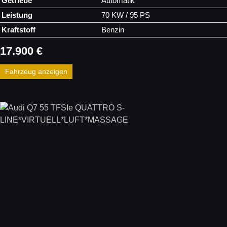
Getriebe
Automatik
Leistung
70 KW / 95 PS
Kraftstoff
Benzin
17.900 €
Fahrzeug anzeigen