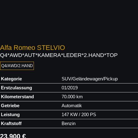
Alfa Romeo
STELVIO
Q4*AWD*AUT*KAMERA*LEDER*2.HAND*TOP
Q4/AWD/2.HAND
Kategorie
SUV/Geländewagen/Pickup
Erstzulassung
01/2019
Kilometerstand
70.000 km
Getriebe
Automatik
Leistung
147 KW / 200 PS
Kraftstoff
Benzin
23.900 €