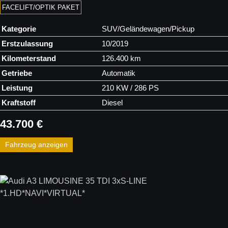
FACELIFT/OPTIK PAKET
Kategorie
SUV/Geländewagen/Pickup
Erstzulassung
10/2019
Kilometerstand
126.400 km
Getriebe
Automatik
Leistung
210 KW / 286 PS
Kraftstoff
Diesel
43.700 €
Fahrzeug anzeigen