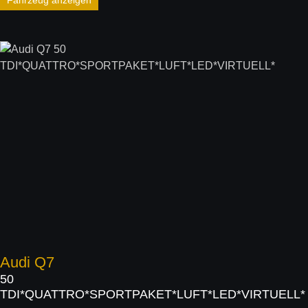
Fahrzeug anzeigen
Audi
Q7
50
TDI*QUATTRO*SPORTPAKET*LUFT*LED*VIRTUELL*