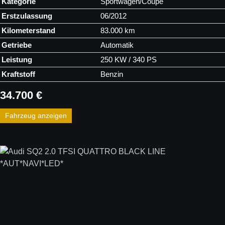
Kategorie
Sportwagen/Coupé
Erstzulassung
06/2012
Kilometerstand
83.000 km
Getriebe
Automatik
Leistung
250 KW / 340 PS
Kraftstoff
Benzin
34.700 €
Fahrzeug anzeigen