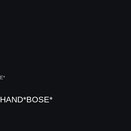
.HAND*BOSE*