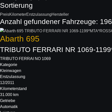
Sortierung
Preis
Kilometer
Erstzulassung
Hersteller
Anzahl gefundener Fahrzeuge:
196
Abarth
695
TRIBUTO FERRARI NR 1069-11
TRIBUTO FERRAI NO 1069
Kategorie
Kleinwagen
Erstzulassung
12/2011
Kilometerstand
31.000 km
Getriebe
Automatik