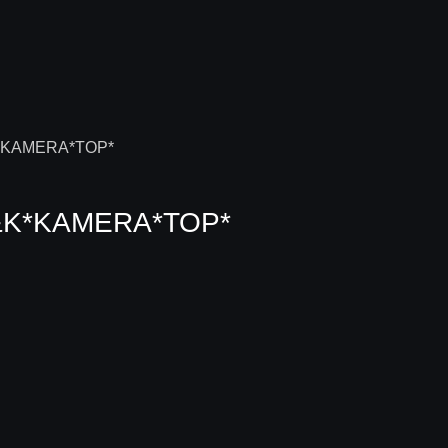
&K*KAMERA*TOP*