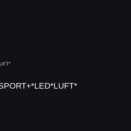
 SPORT+*LED*LUFT*