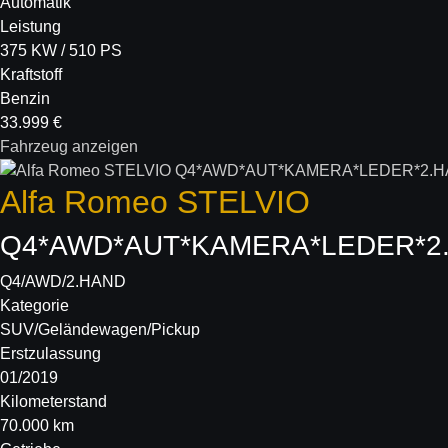
Automatik
Leistung
375 KW / 510 PS
Kraftstoff
Benzin
33.999 €
Fahrzeug anzeigen
Alfa Romeo
STELVIO
Q4*AWD*AUT*KAMERA*LEDER*2
Q4/AWD/2.HAND
Kategorie
SUV/Geländewagen/Pickup
Erstzulassung
01/2019
Kilometerstand
70.000 km