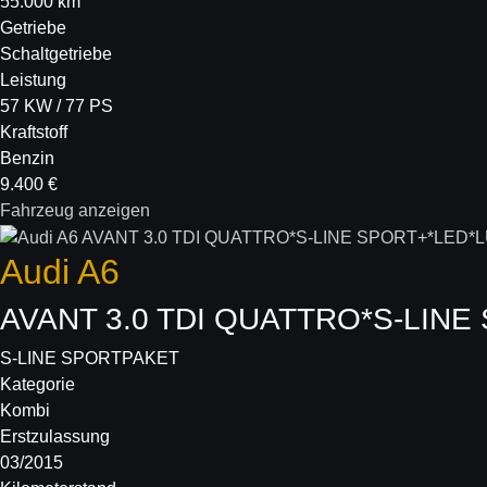
55.000 km
Getriebe
Schaltgetriebe
Leistung
57 KW / 77 PS
Kraftstoff
Benzin
9.400 €
Fahrzeug anzeigen
Audi
A6
AVANT 3.0 TDI QUATTRO*S-LINE
S-LINE SPORTPAKET
Kategorie
Kombi
Erstzulassung
03/2015