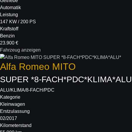
Getriebe
Automatik
Leistung
147 KW / 200 PS
Kraftstoff
Benzin
23.900 €
Fahrzeug anzeigen
Alfa Romeo
MITO
SUPER *8-FACH*PDC*KLIMA*ALU
ALU/KLIMA/8-FACH/PDC
Kategorie
Kleinwagen
Erstzulassung
02/2017
Kilometerstand