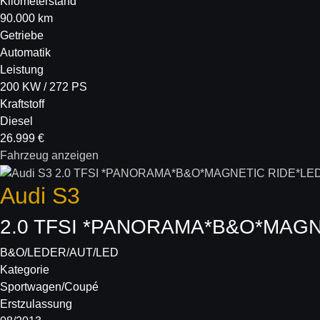
Kilometerstand
90.000 km
Getriebe
Automatik
Leistung
200 KW / 272 PS
Kraftstoff
Diesel
26.999 €
Fahrzeug anzeigen
Audi
S3
2.0 TFSI *PANORAMA*B&O*MAGN
B&O/LEDER/AUT/LED
Kategorie
Sportwagen/Coupé
Erstzulassung