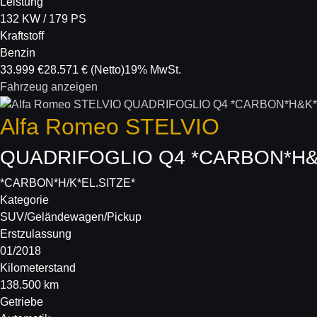
Leistung
132 KW / 179 PS
Kraftstoff
Benzin
33.999 €
28.571 €
(Netto)
19% MwSt.
Fahrzeug anzeigen
Alfa Romeo
STELVIO
QUADRIFOGLIO Q4 *CARBON*H
*CARBON*H/K*EL.SITZE*
Kategorie
SUV/Geländewagen/Pickup
Erstzulassung
01/2018
Kilometerstand
138.500 km
Getriebe