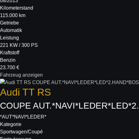
08/2013
Kilometerstand
115.000 km
Getriebe
Automatik
Leistung
221 KW / 300 PS
Kraftstoff
Benzin
23.700 €
Fahrzeug anzeigen
Audi
TT RS
COUPE AUT.*NAVI*LEDER*LED*2
*AUT*NAVI*LEDER*
Kategorie
Sportwagen/Coupé