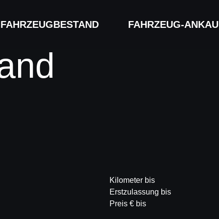
FAHRZEUG­BESTAND
FAHRZEUG-ANKAU
and
Kilometer bis
Erstzulassung bis
Preis € bis