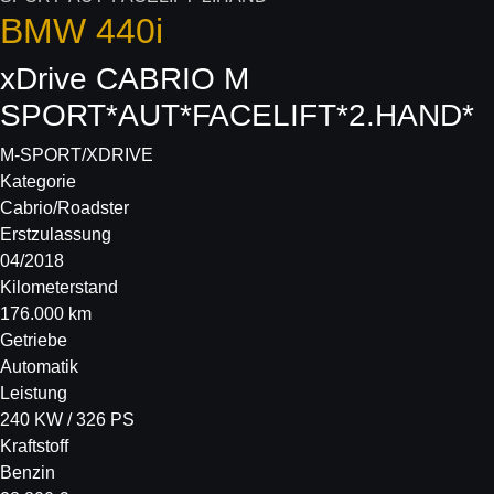
BMW
440i
xDrive CABRIO M
SPORT*AUT*FACELIFT*2.HAND*
M-SPORT/XDRIVE
Kategorie
Cabrio/Roadster
Erstzulassung
04/2018
Kilometerstand
176.000 km
Getriebe
Automatik
Leistung
240 KW / 326 PS
Kraftstoff
Benzin