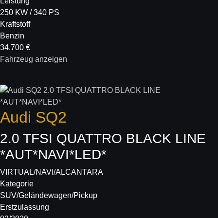
Leistung
250 KW / 340 PS
Kraftstoff
Benzin
34.700 €
Fahrzeug anzeigen
Audi
SQ2
2.0 TFSI QUATTRO BLACK LINE
*AUT*NAVI*LED*
VIRTUAL/NAVI/ALCANTARA
Kategorie
SUV/Geländewagen/Pickup
Erstzulassung