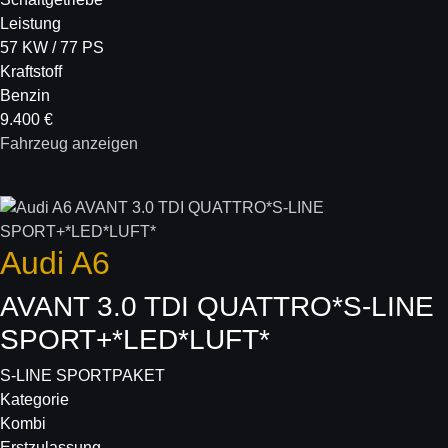
Leistung
57 KW / 77 PS
Kraftstoff
Benzin
9.400 €
Fahrzeug anzeigen
Audi
A6
AVANT 3.0 TDI QUATTRO*S-LINE
SPORT+*LED*LUFT*
S-LINE SPORTPAKET
Kategorie
Kombi
Erstzulassung