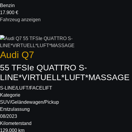
Benzin
17.900 €
Fahrzeug anzeigen
Audi
Q7
55 TFSIe QUATTRO S-
LINE*VIRTUELL*LUFT*MASSAGE
S-LINE/LUFT/FACELIFT
Kategorie
SUV/Geländewagen/Pickup
Erstzulassung
08/2023
Kilometerstand
129.000 km