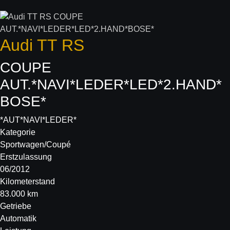
Audi
TT RS
COUPE
AUT.*NAVI*LEDER*LED*2.HAND*
BOSE*
*AUT*NAVI*LEDER*
Kategorie
Sportwagen/Coupé
Erstzulassung
06/2012
Kilometerstand
83.000 km
Getriebe
Automatik