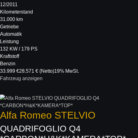
12/2011
Kilometerstand
31.000 km
Getriebe
Automatik
Leistung
132 KW / 179 PS
Kraftstoff
Benzin
33.999 €
28.571 €
(Netto)
19% MwSt.
Fahrzeug anzeigen
Alfa Romeo
STELVIO
QUADRIFOGLIO Q4