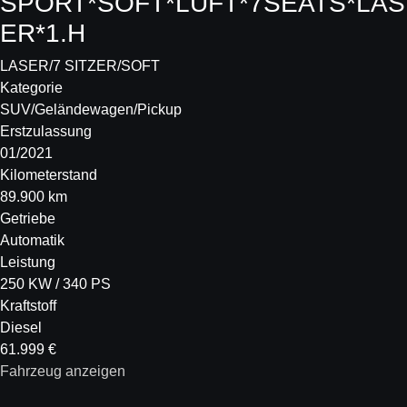
SPORT*SOFT*LUFT*7SEATS*LAS
ER*1.H
LASER/7 SITZER/SOFT
Kategorie
SUV/Geländewagen/Pickup
Erstzulassung
01/2021
Kilometerstand
89.900 km
Getriebe
Automatik
Leistung
250 KW / 340 PS
Kraftstoff
Diesel
61.999 €
Fahrzeug anzeigen