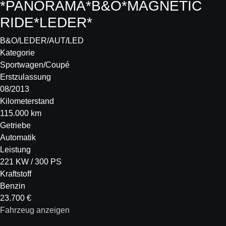
*PANORAMA*B&O*MAGNETIC
RIDE*LEDER*
B&O/LEDER/AUT/LED
Kategorie
Sportwagen/Coupé
Erstzulassung
08/2013
Kilometerstand
115.000 km
Getriebe
Automatik
Leistung
221 KW / 300 PS
Kraftstoff
Benzin
23.700 €
Fahrzeug anzeigen