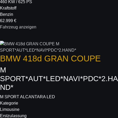
460 KW / 625 PS
Kraftstoff
Benzin
62.999 €
Fahrzeug anzeigen
BMW
418d GRAN COUPE
M
SPORT*AUT*LED*NAVI*PDC*2.HA
ND*
M SPORT ALCANTARA LED
Kategorie
Limousine
Erstzulassung