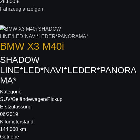
28.800 €
Fahrzeug anzeigen
BMW
X3 M40i
SHADOW
LINE*LED*NAVI*LEDER*PANORA
MA*
Kategorie
SUV/Geländewagen/Pickup
Erstzulassung
06/2019
Kilometerstand
144.000 km
Getriebe