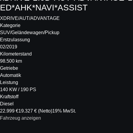
ED*AHK*NAVI*ASSIST
XDRIVE/AUT/ADVANTAGE
Kategorie
SUV/Geländewagen/Pickup
Erstzulassung
02/2019
Kilometerstand
98.500 km
Getriebe
Automatik
Leistung
140 KW / 190 PS
Kraftstoff
Diesel
22.999 €
19.327 €
(Netto)
19% MwSt.
Fahrzeug anzeigen