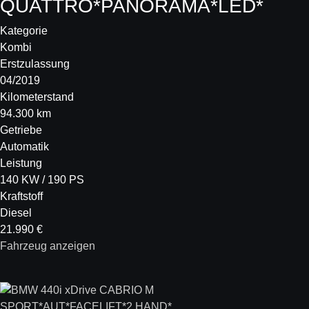
QUATTRO*PANORAMA*LED*
Kategorie
Kombi
Erstzulassung
04/2019
Kilometerstand
94.300 km
Getriebe
Automatik
Leistung
140 KW / 190 PS
Kraftstoff
Diesel
21.990 €
Fahrzeug anzeigen