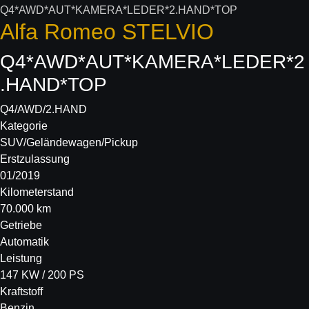
Alfa Romeo
STELVIO
Q4*AWD*AUT*KAMERA*LEDER*2
.HAND*TOP
Q4/AWD/2.HAND
Kategorie
SUV/Geländewagen/Pickup
Erstzulassung
01/2019
Kilometerstand
70.000 km
Getriebe
Automatik
Leistung
147 KW / 200 PS
Kraftstoff
Benzin