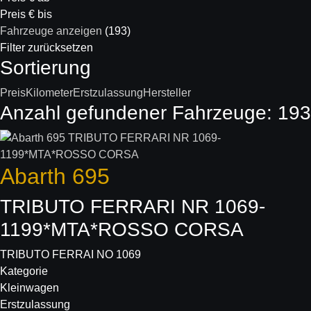
Preis € bis
Fahrzeuge anzeigen
(
193
)
Filter zurücksetzen
Sortierung
Preis
Kilometer
Erstzulassung
Hersteller
Anzahl gefundener Fahrzeuge:
193
Abarth
695
TRIBUTO FERRARI NR 1069-
1199*MTA*ROSSO CORSA
TRIBUTO FERRAI NO 1069
Kategorie
Kleinwagen
Erstzulassung