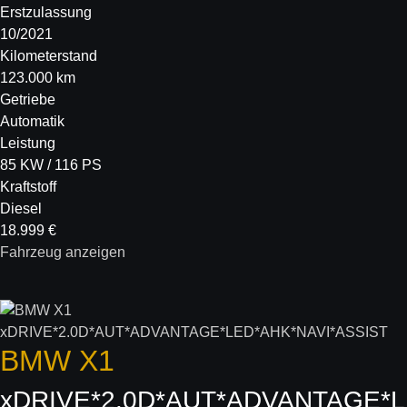
Erstzulassung
10/2021
Kilometerstand
123.000 km
Getriebe
Automatik
Leistung
85 KW / 116 PS
Kraftstoff
Diesel
18.999 €
Fahrzeug anzeigen
BMW
X1
xDRIVE*2.0D*AUT*ADVANTAGE*L