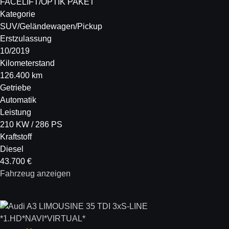
FACELIFT/OPTIK PAKET
Kategorie
SUV/Geländewagen/Pickup
Erstzulassung
10/2019
Kilometerstand
126.400 km
Getriebe
Automatik
Leistung
210 KW / 286 PS
Kraftstoff
Diesel
43.700 €
Fahrzeug anzeigen