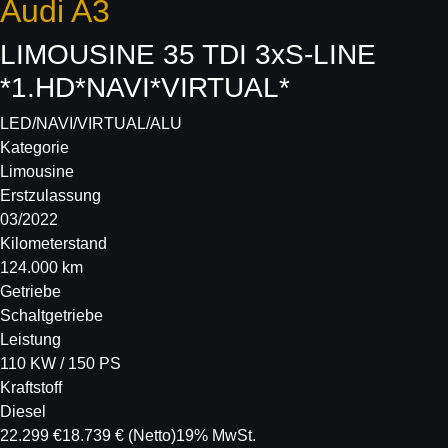
Audi
A3
LIMOUSINE 35 TDI 3xS-LINE
*1.HD*NAVI*VIRTUAL*
LED/NAVI/VIRTUAL/ALU
Kategorie
Limousine
Erstzulassung
03/2022
Kilometerstand
124.000 km
Getriebe
Schaltgetriebe
Leistung
110 KW / 150 PS
Kraftstoff
Diesel
22.299 €
18.739 €
(Netto)
19% MwSt.