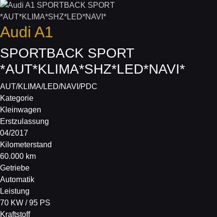
Audi
A1
SPORTBACK SPORT
*AUT*KLIMA*SHZ*LED*NAVI*
AUT/KLIMA/LED/NAVI/PDC
Kategorie
Kleinwagen
Erstzulassung
04/2017
Kilometerstand
60.000 km
Getriebe
Automatik
Leistung
70 KW / 95 PS
Kraftstoff