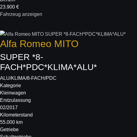
23.900 €
Fahrzeug anzeigen
Alfa Romeo
MITO
SUPER *8-
FACH*PDC*KLIMA*ALU*
ALU/KLIMA/8-FACH/PDC
Kategorie
Kleinwagen
Erstzulassung
02/2017
Kilometerstand
55.000 km
Getriebe
Schaltgetriebe