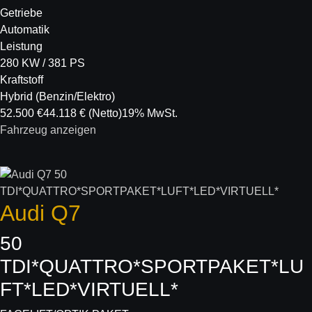
Getriebe
Automatik
Leistung
280 KW / 381 PS
Kraftstoff
Hybrid (Benzin/Elektro)
52.500 €
44.118 €
(Netto)
19% MwSt.
Fahrzeug anzeigen
Audi
Q7
50
TDI*QUATTRO*SPORTPAKET*LU
FT*LED*VIRTUELL*