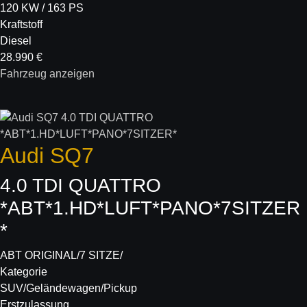
120 KW / 163 PS
Kraftstoff
Diesel
28.990 €
Fahrzeug anzeigen
Audi
SQ7
4.0 TDI QUATTRO
*ABT*1.HD*LUFT*PANO*7SITZER
*
ABT ORIGINAL/7 SITZE/
Kategorie
SUV/Geländewagen/Pickup
Erstzulassung