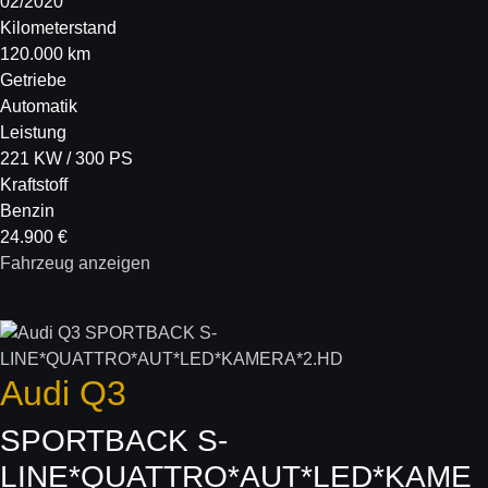
02/2020
Kilometerstand
120.000 km
Getriebe
Automatik
Leistung
221 KW / 300 PS
Kraftstoff
Benzin
24.900 €
Fahrzeug anzeigen
Audi
Q3
SPORTBACK S-
LINE*QUATTRO*AUT*LED*KAME