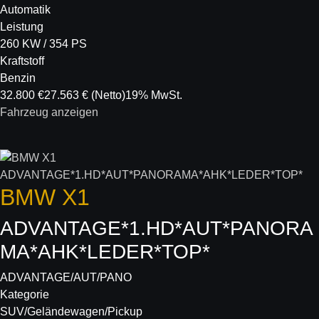
Automatik
Leistung
260 KW / 354 PS
Kraftstoff
Benzin
32.800 €
27.563 €
(Netto)
19% MwSt.
Fahrzeug anzeigen
BMW
X1
ADVANTAGE*1.HD*AUT*PANORA
MA*AHK*LEDER*TOP*
ADVANTAGE/AUT/PANO
Kategorie
SUV/Geländewagen/Pickup