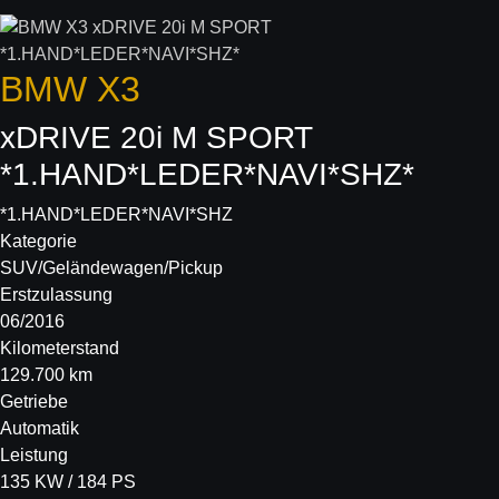
BMW
X3
xDRIVE 20i M SPORT
*1.HAND*LEDER*NAVI*SHZ*
*1.HAND*LEDER*NAVI*SHZ
Kategorie
SUV/Geländewagen/Pickup
Erstzulassung
06/2016
Kilometerstand
129.700 km
Getriebe
Automatik
Leistung
135 KW / 184 PS