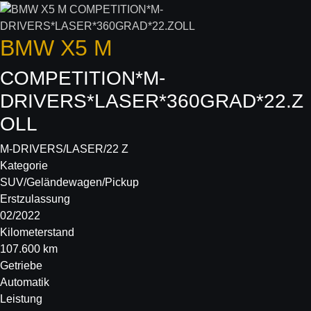
BMW
X5 M
COMPETITION*M-
DRIVERS*LASER*360GRAD*22.Z
OLL
M-DRIVERS/LASER/22 Z
Kategorie
SUV/Geländewagen/Pickup
Erstzulassung
02/2022
Kilometerstand
107.600 km
Getriebe
Automatik
Leistung