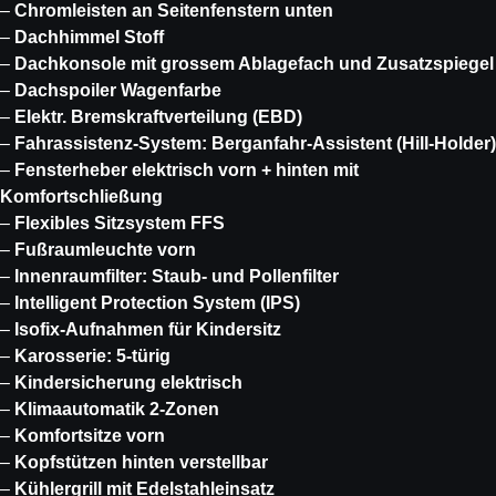
–
Chromleisten an Seitenfenstern unten
–
Dachhimmel Stoff
–
Dachkonsole mit grossem Ablagefach und Zusatzspiegel
–
Dachspoiler Wagenfarbe
–
Elektr. Bremskraftverteilung (EBD)
–
Fahrassistenz-System: Berganfahr-Assistent (Hill-Holder)
–
Fensterheber elektrisch vorn + hinten mit
Komfortschließung
–
Flexibles Sitzsystem FFS
–
Fußraumleuchte vorn
–
Innenraumfilter: Staub- und Pollenfilter
–
Intelligent Protection System (IPS)
–
Isofix-Aufnahmen für Kindersitz
–
Karosserie: 5-türig
–
Kindersicherung elektrisch
–
Klimaautomatik 2-Zonen
–
Komfortsitze vorn
–
Kopfstützen hinten verstellbar
–
Kühlergrill mit Edelstahleinsatz