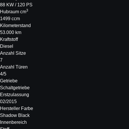
88 KW / 120 PS
3
Hubraum cm
1499 ccm
Kilometerstand
53.000 km
Kraftstoff
Diesel
Anzahl Sitze
7
Anzahl Türen
4/5
Getriebe
Schaltgetriebe
Erstzulassung
02/2015
Hersteller Farbe
Shadow Black
Innenbereich