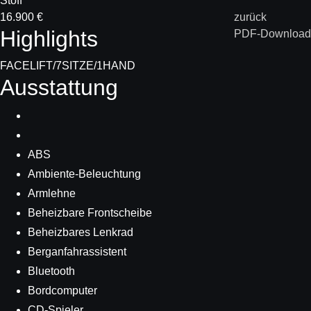
Stoff
16.900 €
zurück
Highlights
PDF-Download
FACELIFT/7SITZE/1HAND
Ausstattung
ABS
Ambiente-Beleuchtung
Armlehne
Beheizbare Frontscheibe
Beheizbares Lenkrad
Berganfahrassistent
Bluetooth
Bordcomputer
CD-Spieler