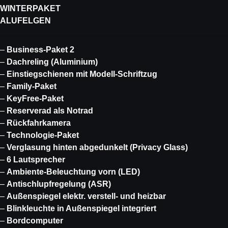
WINTERPAKET
ALUFELGEN
–
Business-Paket 2
–
Dachreling (Aluminium)
–
Einstiegschienen mit Modell-Schriftzug
–
Family-Paket
–
KeyFree-Paket
–
Reserverad als Notrad
–
Rückfahrkamera
–
Technologie-Paket
–
Verglasung hinten abgedunkelt (Privacy Glass)
–
6 Lautsprecher
–
Ambiente-Beleuchtung vorn (LED)
–
Antischlupfregelung (ASR)
–
Außenspiegel elektr. verstell- und heizbar
–
Blinkleuchte in Außenspiegel integriert
–
Bordcomputer