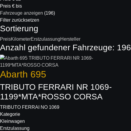
Preis € bis
Fahrzeuge anzeigen
(
196
)
Filter zurücksetzen
Sortierung
Preis
Kilometer
Erstzulassung
Hersteller
Anzahl gefundener Fahrzeuge:
196
Abarth
695
TRIBUTO FERRARI NR 1069-
1199*MTA*ROSSO CORSA
TRIBUTO FERRAI NO 1069
Kategorie
Kleinwagen
Erstzulassung