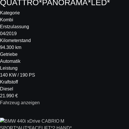
QUATTRO*PANORAMA*LED*
Kategorie
Kombi
Erstzulassung
04/2019
Kilometerstand
94.300 km
Getriebe
Automatik
Leistung
140 KW / 190 PS
Kraftstoff
Diesel
21.990 €
Fahrzeug anzeigen