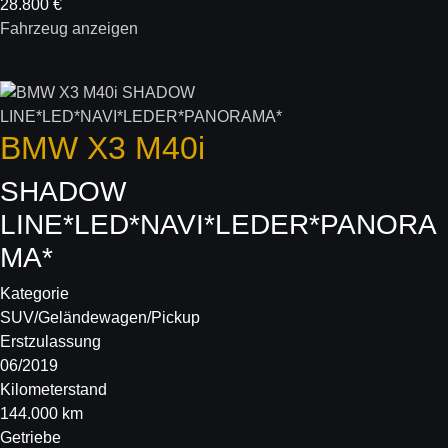
28.800 €
Fahrzeug anzeigen
BMW
X3 M40i
SHADOW
LINE*LED*NAVI*LEDER*PANORA
MA*
Kategorie
SUV/Geländewagen/Pickup
Erstzulassung
06/2019
Kilometerstand
144.000 km
Getriebe