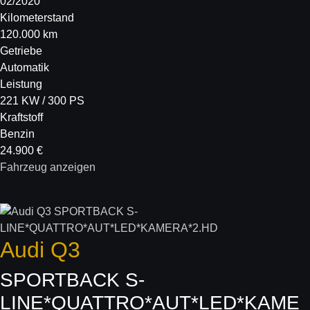
02/2020
Kilometerstand
120.000 km
Getriebe
Automatik
Leistung
221 KW / 300 PS
Kraftstoff
Benzin
24.900 €
Fahrzeug anzeigen
Audi
Q3
SPORTBACK S-
LINE*QUATTRO*AUT*LED*KAME