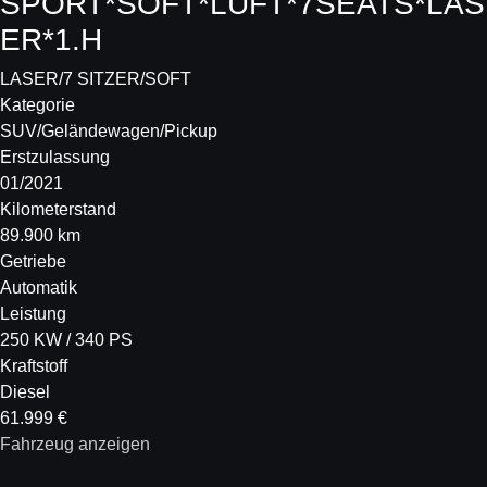
SPORT*SOFT*LUFT*7SEATS*LAS
ER*1.H
LASER/7 SITZER/SOFT
Kategorie
SUV/Geländewagen/Pickup
Erstzulassung
01/2021
Kilometerstand
89.900 km
Getriebe
Automatik
Leistung
250 KW / 340 PS
Kraftstoff
Diesel
61.999 €
Fahrzeug anzeigen