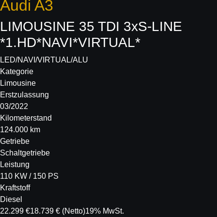
Audi
A3
LIMOUSINE 35 TDI 3xS-LINE
*1.HD*NAVI*VIRTUAL*
LED/NAVI/VIRTUAL/ALU
Kategorie
Limousine
Erstzulassung
03/2022
Kilometerstand
124.000 km
Getriebe
Schaltgetriebe
Leistung
110 KW / 150 PS
Kraftstoff
Diesel
22.299 €
18.739 €
(Netto)
19% MwSt.