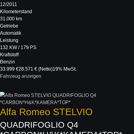
12/2011
Kilometerstand
31.000 km
Getriebe
Automatik
Leistung
132 KW / 179 PS
Kraftstoff
Benzin
33.999 €
28.571 €
(Netto)
19% MwSt.
Fahrzeug anzeigen
Alfa Romeo
STELVIO
QUADRIFOGLIO Q4