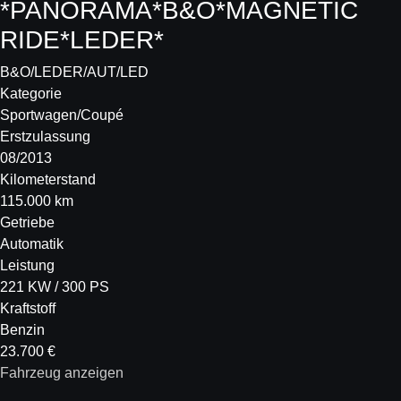
*PANORAMA*B&O*MAGNETIC
RIDE*LEDER*
B&O/LEDER/AUT/LED
Kategorie
Sportwagen/Coupé
Erstzulassung
08/2013
Kilometerstand
115.000 km
Getriebe
Automatik
Leistung
221 KW / 300 PS
Kraftstoff
Benzin
23.700 €
Fahrzeug anzeigen