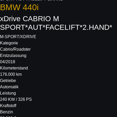
BMW
440i
xDrive CABRIO M
SPORT*AUT*FACELIFT*2.HAND*
M-SPORT/XDRIVE
Kategorie
Cabrio/Roadster
Erstzulassung
04/2018
Kilometerstand
176.000 km
Getriebe
Automatik
Leistung
240 KW / 326 PS
Kraftstoff
Benzin