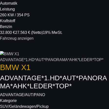
Automatik
Leistung
260 KW / 354 PS
Kraftstoff
Benzin
32.800 €
27.563 €
(Netto)
19% MwSt.
Fahrzeug anzeigen
BMW
X1
ADVANTAGE*1.HD*AUT*PANORA
MA*AHK*LEDER*TOP*
ADVANTAGE/AUT/PANO
Kategorie
SUV/Geländewagen/Pickup