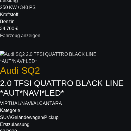
Leistung
250 KW / 340 PS
Kraftstoff
Benzin
34.700 €
Fahrzeug anzeigen
Audi
SQ2
2.0 TFSI QUATTRO BLACK LINE
*AUT*NAVI*LED*
VIRTUAL/NAVI/ALCANTARA
Kategorie
SUV/Geländewagen/Pickup
Erstzulassung