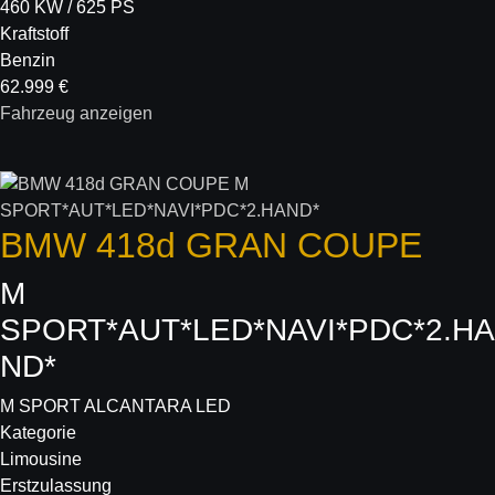
460 KW / 625 PS
Kraftstoff
Benzin
62.999 €
Fahrzeug anzeigen
BMW
418d GRAN COUPE
M
SPORT*AUT*LED*NAVI*PDC*2.HA
ND*
M SPORT ALCANTARA LED
Kategorie
Limousine
Erstzulassung