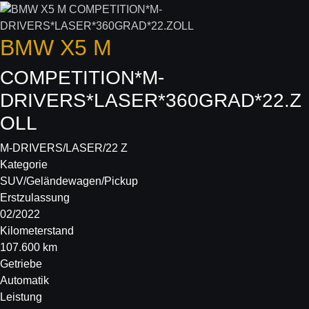
BMW
X5 M
COMPETITION*M-
DRIVERS*LASER*360GRAD*22.Z
OLL
M-DRIVERS/LASER/22 Z
Kategorie
SUV/Geländewagen/Pickup
Erstzulassung
02/2022
Kilometerstand
107.600 km
Getriebe
Automatik
Leistung