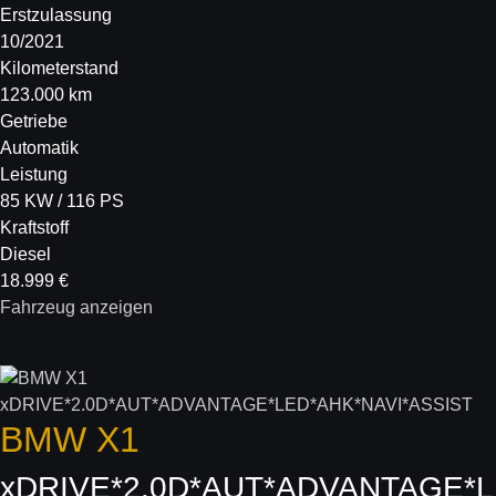
Erstzulassung
10/2021
Kilometerstand
123.000 km
Getriebe
Automatik
Leistung
85 KW / 116 PS
Kraftstoff
Diesel
18.999 €
Fahrzeug anzeigen
BMW
X1
xDRIVE*2.0D*AUT*ADVANTAGE*L