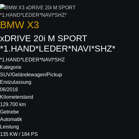
BMW
X3
xDRIVE 20i M SPORT
*1.HAND*LEDER*NAVI*SHZ*
*1.HAND*LEDER*NAVI*SHZ
Kategorie
SUV/Geländewagen/Pickup
Erstzulassung
06/2016
Kilometerstand
129.700 km
Getriebe
Automatik
Leistung
135 KW / 184 PS