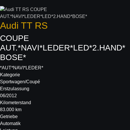
Audi
TT RS
COUPE
AUT.*NAVI*LEDER*LED*2.HAND*
BOSE*
*AUT*NAVI*LEDER*
Kategorie
Sportwagen/Coupé
Erstzulassung
06/2012
Kilometerstand
83.000 km
Getriebe
Automatik