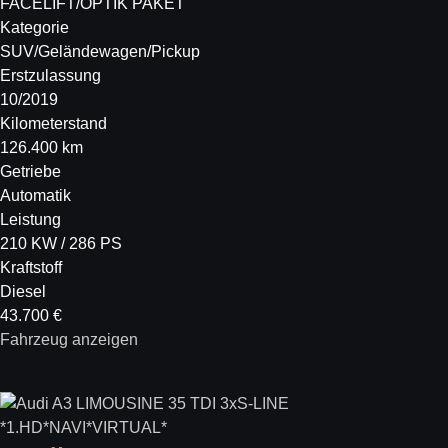
FACELIFT/OPTIK PAKET
Kategorie
SUV/Geländewagen/Pickup
Erstzulassung
10/2019
Kilometerstand
126.400 km
Getriebe
Automatik
Leistung
210 KW / 286 PS
Kraftstoff
Diesel
43.700 €
Fahrzeug anzeigen