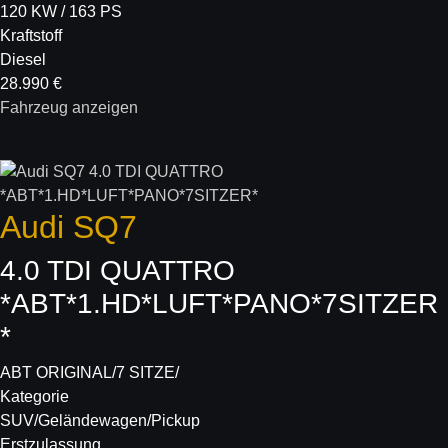
120 KW / 163 PS
Kraftstoff
Diesel
28.990 €
Fahrzeug anzeigen
Audi
SQ7
4.0 TDI QUATTRO
*ABT*1.HD*LUFT*PANO*7SITZER
*
ABT ORIGINAL/7 SITZE/
Kategorie
SUV/Geländewagen/Pickup
Erstzulassung