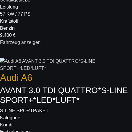
Leistung
57 KW / 77 PS
Kraftstoff
Benzin
9.400 €
Fahrzeug anzeigen
Audi
A6
AVANT 3.0 TDI QUATTRO*S-LINE
SPORT+*LED*LUFT*
S-LINE SPORTPAKET
Kategorie
Kombi
Erstzulassung