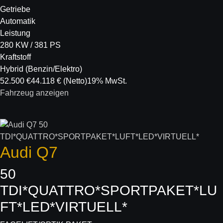
Getriebe
Automatik
Leistung
280 KW / 381 PS
Kraftstoff
Hybrid (Benzin/Elektro)
52.500 €
44.118 €
(Netto)
19% MwSt.
Fahrzeug anzeigen
Audi
Q7
50
TDI*QUATTRO*SPORTPAKET*LU
FT*LED*VIRTUELL*