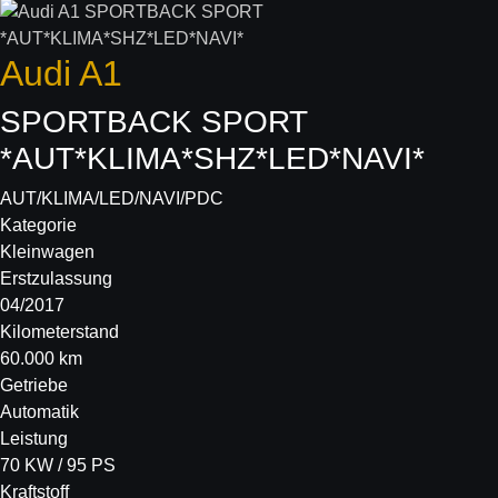
Audi
A1
SPORTBACK SPORT
*AUT*KLIMA*SHZ*LED*NAVI*
AUT/KLIMA/LED/NAVI/PDC
Kategorie
Kleinwagen
Erstzulassung
04/2017
Kilometerstand
60.000 km
Getriebe
Automatik
Leistung
70 KW / 95 PS
Kraftstoff