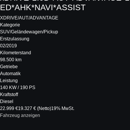
ED*AHK*NAVI*ASSIST
XDRIVE/AUT/ADVANTAGE
Kategorie
SUV/Geländewagen/Pickup
Erstzulassung
02/2019
Kilometerstand
98.500 km
Getriebe
Automatik
Leistung
140 KW / 190 PS
Kraftstoff
Diesel
22.999 €
19.327 €
(Netto)
19% MwSt.
Fahrzeug anzeigen