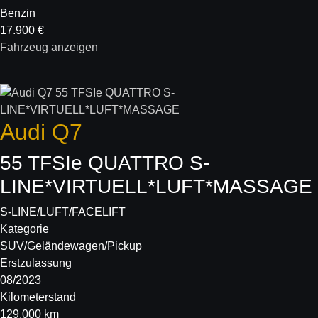
Benzin
17.900 €
Fahrzeug anzeigen
Audi
Q7
55 TFSIe QUATTRO S-
LINE*VIRTUELL*LUFT*MASSAGE
S-LINE/LUFT/FACELIFT
Kategorie
SUV/Geländewagen/Pickup
Erstzulassung
08/2023
Kilometerstand
129.000 km