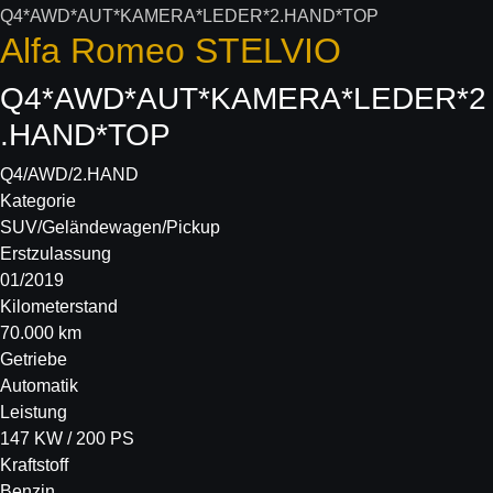
Alfa Romeo
STELVIO
Q4*AWD*AUT*KAMERA*LEDER*2
.HAND*TOP
Q4/AWD/2.HAND
Kategorie
SUV/Geländewagen/Pickup
Erstzulassung
01/2019
Kilometerstand
70.000 km
Getriebe
Automatik
Leistung
147 KW / 200 PS
Kraftstoff
Benzin