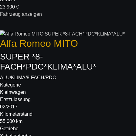
23.900 €
Fahrzeug anzeigen
Alfa Romeo
MITO
SUPER *8-
FACH*PDC*KLIMA*ALU*
ALU/KLIMA/8-FACH/PDC
Kategorie
Kleinwagen
Erstzulassung
02/2017
Kilometerstand
55.000 km
Getriebe
Schaltgetriebe