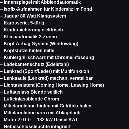
–
Innenspiegel mit Abblendautomatik
–
Isofix-Aufnahmen für Kindersitz im Fond
–
Jaguar 80 Watt Klangsystem
–
Karosserie: 5-türig
–
Kindersicherung elektrisch
–
Klimaautomatik 2-Zonen
–
Kopf-Airbag-System (Windowbag)
–
Kopfstütze hinten mitte
–
Kühlergrill schwarz mit Chromeinfassung
–
Ladekantenschutz (Edelstahl)
–
Lenkrad (Sport/Leder) mit Multifunktion
–
Lenksäule (Lenkrad) mechan. verstellbar
–
Lichtassistent (Coming Home, Leaving Home)
–
Luftauslass Blende seitlich
–
Lufteinlassblende Chrom
–
Mittelarmlehne hinten mit Getränkehalter
–
Mittelarmlehne vorn mit Ablagefach
–
Motor 2,0 Ltr. – 132 kW Diesel KAT
–
Nebelschlussleuchte integriert