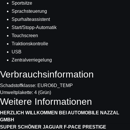
Sportsitze
Sprachsteuerung
Spurhalteassistent
Start/Stopp-Automatik
Touchscreen
Traktionskontrolle
USB
Zentralverriegelung
Verbrauchs­information
Schadstoffklasse:
EURO6D_TEMP
Umweltplakette:
4 (Grün)
Weitere Informationen
HERZLICH WILLKOMMEN BEI AUTOMOBILE NAZZAL
GMBH
SUPER SCHÖNER JAGUAR F-PACE PRESTIGE