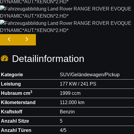
Detail­information
Kategorie
SUV/Geländewagen/Pickup
Leistung
177 KW / 241 PS
3
Hubraum cm
1999 ccm
Kilometerstand
112.000 km
Kraftstoff
Benzin
Anzahl Sitze
5
Anzahl Türen
4/5