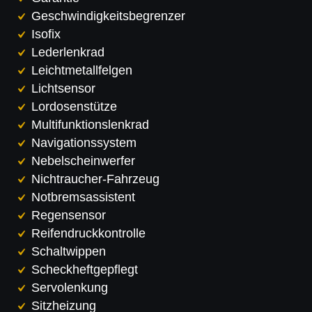
Geschwindigkeitsbegrenzer
Isofix
Lederlenkrad
Leichtmetallfelgen
Lichtsensor
Lordosenstütze
Multifunktionslenkrad
Navigationssystem
Nebelscheinwerfer
Nichtraucher-Fahrzeug
Notbremsassistent
Regensensor
Reifendruckkontrolle
Schaltwippen
Scheckheftgepflegt
Servolenkung
Sitzheizung