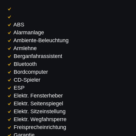
ABS
Alarmanlage
Ambiente-Beleuchtung
Armlehne
Berganfahrassistent
Bluetooth
Bordcomputer
CD-Spieler
ESP
Elektr. Fensterheber
Elektr. Seitenspiegel
Elektr. Sitzeinstellung
Elektr. Wegfahrsperre
Freisprecheinrichtung
Garantie