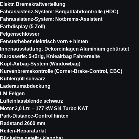
Elektr. Bremskraftverteilung
Fahrassistenz-System: Bergabfahrkontrolle (HDC)
Fahrassistenz-System: Notbrems-Assistent
Farbdisplay (5 Zoll)
Felgenschlösser
Fensterheber elektrisch vorn + hinten
Innenausstattung: Dekoreinlagen Aluminium gebürstet
Karosserie: 5-türig, Knieairbag Fahrerseite
Kopf-Airbag-System (Windowbag)
Kurvenbremskontrolle (Corner-Brake-Control, CBC)
Kühlergrill schwarz
Laderaumabdeckung
LM-Felgen
Lufteinlassblende schwarz
Motor 2,0 Ltr. – 177 kW Si4 Turbo KAT
Park-Distance-Control hinten
Radstand 2660 mm
Reifen-Reparaturkit
Rücksitze geteilt / klappbar