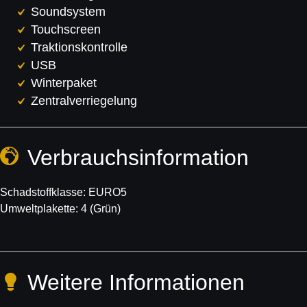
Soundsystem
Touchscreen
Traktionskontrolle
USB
Winterpaket
Zentralverriegelung
Verbrauchs­information
Schadstoffklasse:
EURO5
Umweltplakette:
4 (Grün)
Weitere Informationen