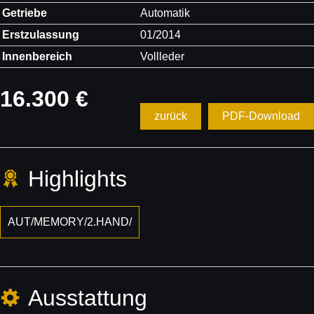
Getriebe
Automatik
Erstzulassung
01/2014
Innenbereich
Vollleder
16.300 €
zurück
PDF-Download
Highlights
AUT/MEMORY/2.HAND/
Ausstattung