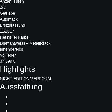
Anzahl Türen
2/3
Getriebe
Automatik
Erstzulassung
11/2017
Hersteller Farbe
Diamantweiss – Metalliclack
Innenbereich
Vollleder
37.899 €
Highlights
NIGHT EDITION/PERFORM
Ausstattung