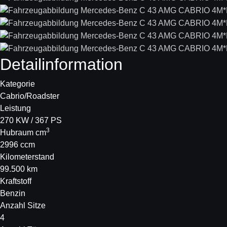
Detail­information
Kategorie
Cabrio/Roadster
Leistung
270 KW / 367 PS
3
Hubraum cm
2996 ccm
Kilometerstand
99.500 km
Kraftstoff
Benzin
Anzahl Sitze
4