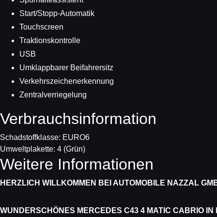
Start/Stopp-Automatik
Touchscreen
Traktionskontrolle
USB
Umklappbarer Beifahrersitz
Verkehrszeichenerkennung
Zentralverriegelung
Verbrauchs­information
Schadstoffklasse:
EURO6
Umweltplakette:
4 (Grün)
Weitere Informationen
HERZLICH WILLKOMMEN BEI AUTOMOBILE NAZZAL GM
WUNDERSCHÖNES MERCEDES C43 4 MATIC CABRIO IN D