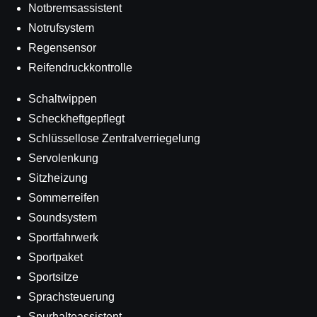
Notbremsassistent
Notrufsystem
Regensensor
Reifendruckkontrolle
Schaltwippen
Scheckheftgepflegt
Schlüssellose Zentralverriegelung
Servolenkung
Sitzheizung
Sommerreifen
Soundsystem
Sportfahrwerk
Sportpaket
Sportsitze
Sprachsteuerung
Spurhalteassistent