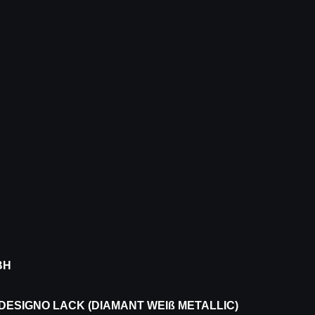
BH
ESIGNO LACK (DIAMANT WEIß METALLIC)