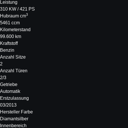
Leistung
310 KW / 421 PS
3
Hubraum cm
5461 ccm
Kilometerstand
99.600 km
Kraftstoff
Benzin
Anzahl Sitze
2
Anzahl Türen
2/3
Getriebe
Automatik
Erstzulassung
03/2013
Hersteller Farbe
Diamantsilber
Innenbereich