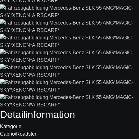
Detail­information
Kategorie
Cabrio/Roadster