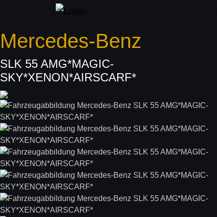
Mercedes-Benz
SLK 55 AMG*MAGIC-
SKY*XENON*AIRSCARF*