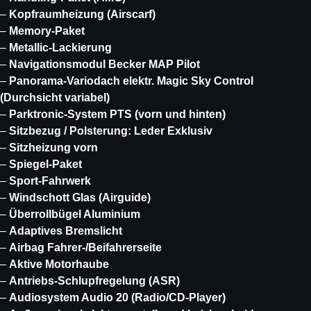
–
Kopfraumheizung (Airscarf)
–
Memory-Paket
–
Metallic-Lackierung
–
Navigationsmodul Becker MAP Pilot
–
Panorama-Variodach elektr. Magic Sky Control
(Durchsicht variabel)
–
Parktronic-System PTS (vorn und hinten)
–
Sitzbezug / Polsterung: Leder Exklusiv
–
Sitzheizung vorn
–
Spiegel-Paket
–
Sport-Fahrwerk
–
Windschott Glas (Airguide)
–
Überrollbügel Aluminium
–
Adaptives Bremslicht
–
Airbag Fahrer-/Beifahrerseite
–
Aktive Motorhaube
–
Antriebs-Schlupfregelung (ASR)
–
Audiosystem Audio 20 (Radio/CD-Player)