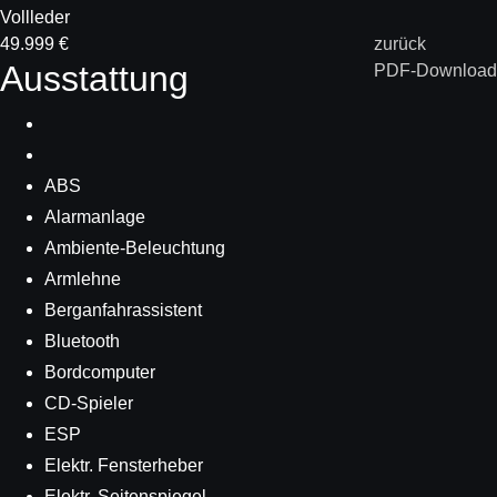
Vollleder
49.999 €
zurück
Ausstattung
PDF-Download
ABS
Alarmanlage
Ambiente-Beleuchtung
Armlehne
Berganfahrassistent
Bluetooth
Bordcomputer
CD-Spieler
ESP
Elektr. Fensterheber
Elektr. Seitenspiegel