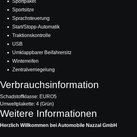
Sportpaket
Sportsitze
Sprachsteuerung
Start/Stopp-Automatik
Traktionskontrolle
USB
Umklappbarer Beifahrersitz
Winterreifen
Zentralverriegelung
Verbrauchs­information
Schadstoffklasse:
EURO5
Umweltplakette:
4 (Grün)
Weitere Informationen
Herzlich Willkommen bei Automobile Nazzal GmbH