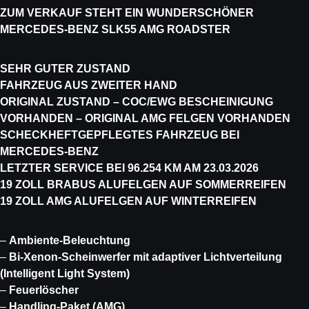
ZUM VERKAUF STEHT EIN WUNDERSCHÖNER
MERCEDES-BENZ SLK55 AMG ROADSTER
SEHR GUTER ZUSTAND
FAHRZEUG AUS ZWEITER HAND
ORIGINAL ZUSTAND – COC/EWG BESCHEINIGUNG
VORHANDEN – ORIGINAL AMG FELGEN VORHANDEN
SCHECKHEFTGEPFLEGTES FAHRZEUG BEI
MERCEDES-BENZ
LETZTER SERVICE BEI 96.254 KM AM 23.03.2026
19 ZOLL BRABUS ALUFELGEN AUF SOMMERREIFEN
19 ZOLL AMG ALUFELGEN AUF WINTERREIFEN
–
Ambiente-Beleuchtung
–
Bi-Xenon-Scheinwerfer mit adaptiver Lichtverteilung
(Intelligent Light System)
–
Feuerlöscher
–
Handling-Paket (AMG)