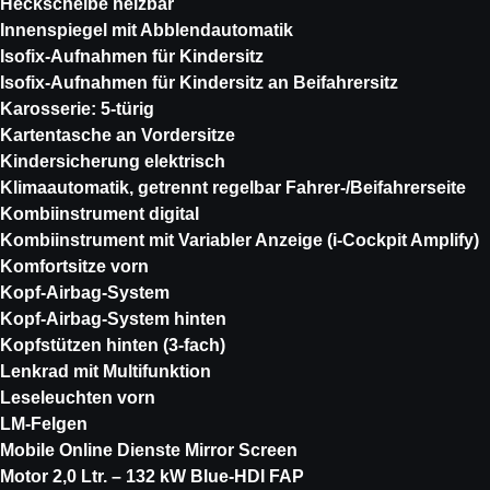
Heckscheibe heizbar
Innenspiegel mit Abblendautomatik
Isofix-Aufnahmen für Kindersitz
Isofix-Aufnahmen für Kindersitz an Beifahrersitz
Karosserie: 5-türig
Kartentasche an Vordersitze
Kindersicherung elektrisch
Klimaautomatik, getrennt regelbar Fahrer-/Beifahrerseite
Kombiinstrument digital
Kombiinstrument mit Variabler Anzeige (i-Cockpit Amplify)
Komfortsitze vorn
Kopf-Airbag-System
Kopf-Airbag-System hinten
Kopfstützen hinten (3-fach)
Lenkrad mit Multifunktion
Leseleuchten vorn
LM-Felgen
Mobile Online Dienste Mirror Screen
Motor 2,0 Ltr. – 132 kW Blue-HDI FAP