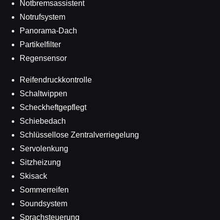
Notbremsassistent
Notrufsystem
Panorama-Dach
Partikelfilter
Regensensor
Reifendruckkontrolle
Schaltwippen
Scheckheftgepflegt
Schiebedach
Schlüssellose Zentralverriegelung
Servolenkung
Sitzheizung
Skisack
Sommerreifen
Soundsystem
Sprachsteuerung