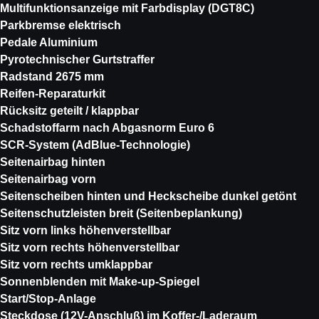
Multifunktionsanzeige mit Farbdisplay (DGT8C)
Parkbremse elektrisch
Pedale Aluminium
Pyrotechnischer Gurtstraffer
Radstand 2675 mm
Reifen-Reparaturkit
Rücksitz geteilt / klappbar
Schadstoffarm nach Abgasnorm Euro 6
SCR-System (AdBlue-Technologie)
Seitenairbag hinten
Seitenairbag vorn
Seitenscheiben hinten und Heckscheibe dunkel getönt
Seitenschutzleisten breit (Seitenbeplankung)
Sitz vorn links höhenverstellbar
Sitz vorn rechts höhenverstellbar
Sitz vorn rechts umklappbar
Sonnenblenden mit Make-up-Spiegel
Start/Stop-Anlage
Steckdose (12V-Anschluß) im Koffer-/Laderaum