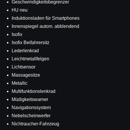
Geschwindigkeitsbegrenzer
HU neu
Induktionsladen für Smartphones
Innenspiegel autom. abblendend
Isofix
Isofix Beifahrersitz
Lederlenkrad
Leichtmetallfelgen
Lichtsensor
Massagesitze
Metallic
Multifunktionslenkrad
Müdigkeitswarner
Navigationssystem
Nebelscheinwerfer
Nichtraucher-Fahrzeug