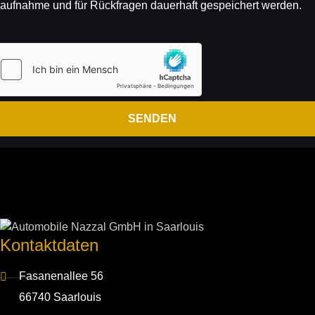
aufnahme und für Rück­fragen dauer­haft gespeichert werden.
Kontakt­daten
Fasanenallee 56
66740 Saarlouis