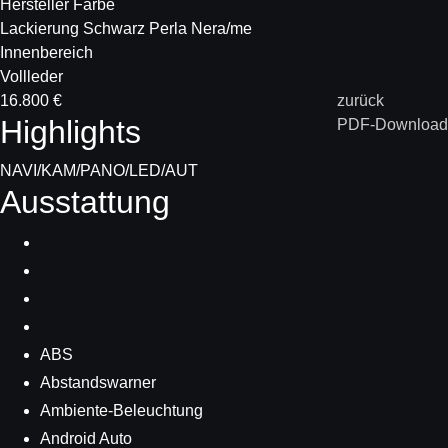
Hersteller Farbe
Lackierung Schwarz Perla Nera/me
Innenbereich
Vollleder
16.800 €
zurück
Highlights
PDF-Download
NAVI/KAM/PANO/LED/AUT
Ausstattung
ABS
Abstandswarner
Ambiente-Beleuchtung
Android Auto