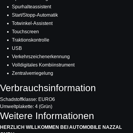
Spurhalteassistent
Start/Stopp-Automatik
Totwinkel-Assistent
Touchscreen
Traktionskontrolle
USB
Verkehrszeichenerkennung
Volldigitales Kombiinstrument
Zentralverriegelung
Verbrauchs­information
Schadstoffklasse:
EURO6
Umweltplakette:
4 (Grün)
Weitere Informationen
HERZLICH WILLKOMMEN BEI AUTOMOBILE NAZZAL