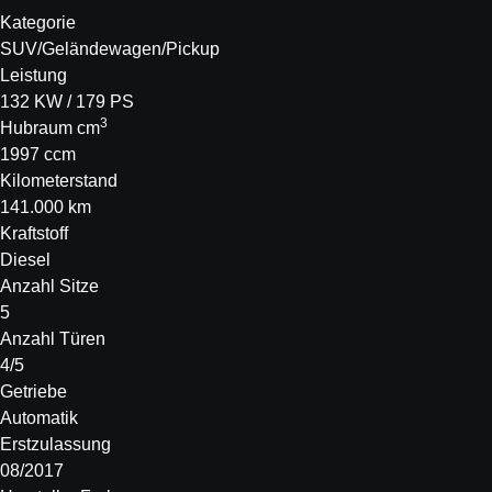
Kategorie
SUV/Geländewagen/Pickup
Leistung
132 KW / 179 PS
3
Hubraum cm
1997 ccm
Kilometerstand
141.000 km
Kraftstoff
Diesel
Anzahl Sitze
5
Anzahl Türen
4/5
Getriebe
Automatik
Erstzulassung
08/2017