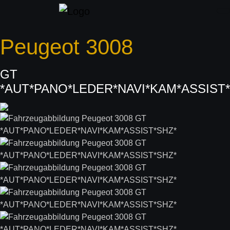
Peugeot
3008
GT
*AUT*PANO*LEDER*NAVI*KAM*ASSIST