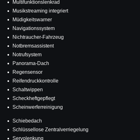
Multifunktionslenkrad
Musikstreaming integriert
Müdigkeitswarner
Navigationssystem
Nichtraucher-Fahrzeug
Notbremsassistent
Notrufsystem
Panorama-Dach
Regensensor
Reifendruckkontrolle
Schaltwippen
Scheckheftgepflegt
Scheinwerferreinigung
Schiebedach
Schlüssellose Zentralverriegelung
Servolenkung