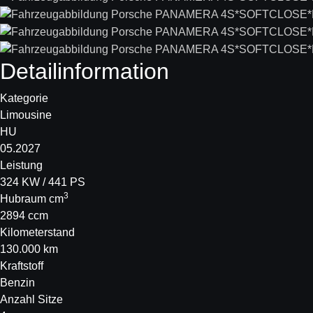
Detail­information
Kategorie
Limousine
HU
05.2027
Leistung
324 KW / 441 PS
3
Hubraum cm
2894 ccm
Kilometerstand
130.000 km
Kraftstoff
Benzin
Anzahl Sitze