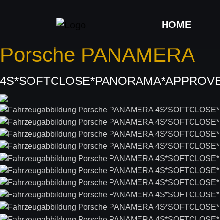
HOME
Porsche
PANAMERA
4S*SOFTCLOSE*PANORAMA*APPROVED