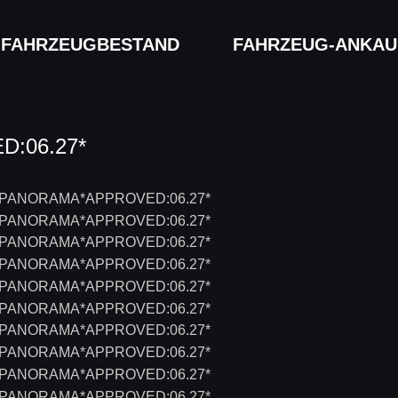
FAHRZEUG­BESTAND
FAHRZEUG-ANKAU
:06.27*