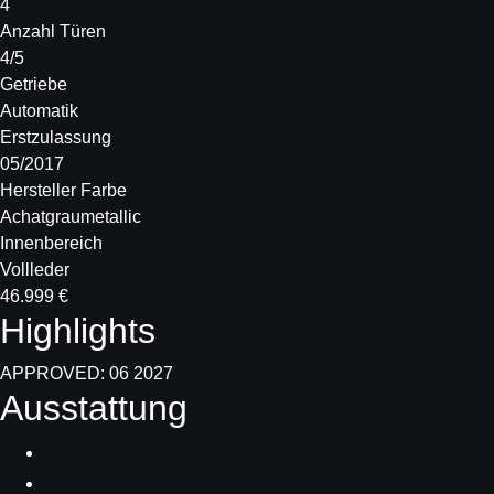
4
Anzahl Türen
4/5
Getriebe
Automatik
Erstzulassung
05/2017
Hersteller Farbe
Achatgraumetallic
Innenbereich
Vollleder
46.999 €
Highlights
APPROVED: 06 2027
Ausstattung