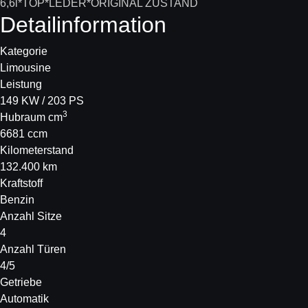
Detail­information
Kategorie
Limousine
Leistung
149 KW / 203 PS
3
Hubraum cm
6681 ccm
Kilometerstand
132.400 km
Kraftstoff
Benzin
Anzahl Sitze
4
Anzahl Türen
4/5
Getriebe
Automatik