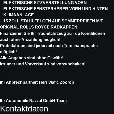
–
ELEKTRISCHE SITZVERSTELLUNG VORN
–
ELEKTRISCHE FENSTERHEBER VORN UND HINTEN
–
KLIMAANLAGE
–
15 ZOLL STAHLFELGEN AUF SOMMERREIFEN MIT
ORIGNAL ROLLS ROYCE RADKAPPEN
Finanzieren Sie Ihr Traumfahrzeug zu Top Konditionen
auch ohne Anzahlung möglich!
Probefahrten sind jederzeit nach Terminabsprache
möglich!
Alle Angaben sind ohne Gewähr!
Irrtümer und Vorverkauf sind vorzubehalten!
Ihr Anprechpartner: Herr Wafic Zoorob
Ihr Automobile Nazzal GmbH Team
Kontaktdaten