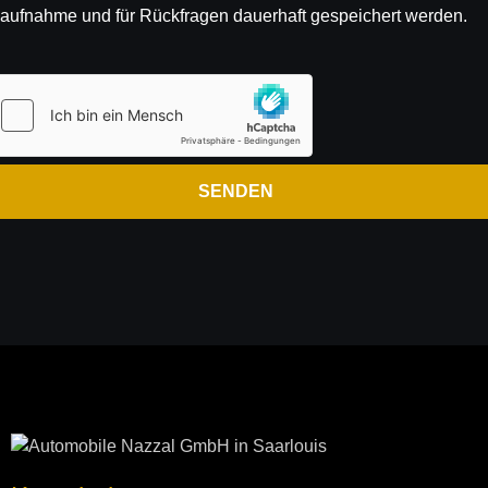
aufnahme und für Rück­fragen dauer­haft gespeichert werden.