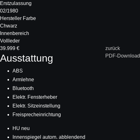
Erstzulassung
02/1980
Hersteller Farbe
Chwarz
Innenbereich
Vollleder
39.999 €
zurück
Ausstattung
PDF-Download
ABS
Armlehne
Bluetooth
Elektr. Fensterheber
Elektr. Sitzeinstellung
Freisprecheinrichtung
HU neu
Innenspiegel autom. abblendend