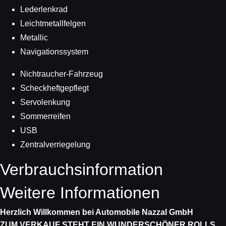
Lederlenkrad
Leichtmetallfelgen
Metallic
Navigationssystem
Nichtraucher-Fahrzeug
Scheckheftgepflegt
Servolenkung
Sommerreifen
USB
Zentralverriegelung
Verbrauchs­information
Weitere Informationen
Herzlich Willkommen bei Automobile Nazzal GmbH
ZUM VERKAUF STEHT EIN WUNDERSCHÖNER ROLLS