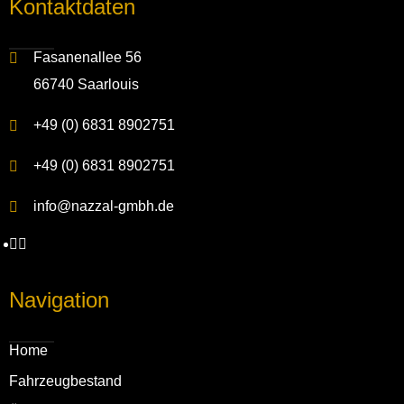
Kontakt­daten
Fasanenallee 56
66740 Saarlouis
+49 (0) 6831 8902751
+49 (0) 6831 8902751
info@nazzal-gmbh.de
Navigation
Home
Fahrzeug­bestand