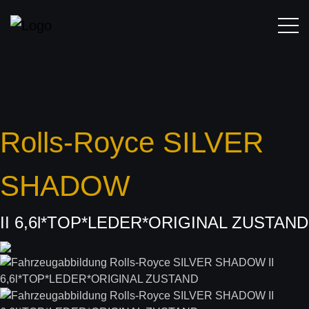
Rolls-Royce
SILVER
SHADOW
II 6,6l*TOP*LEDER*ORIGINAL ZUSTAND