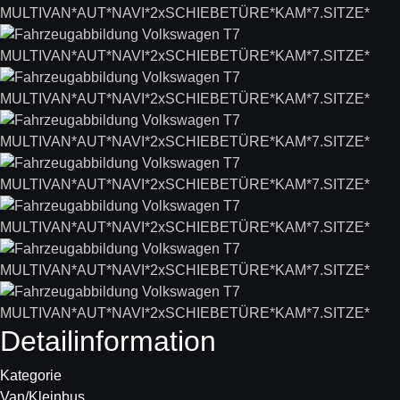
Detail­information
Kategorie
Van/Kleinbus