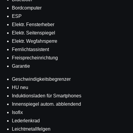
Bordcomputer
ESP
Elektr. Fensterheber
Elektr. Seitenspiegel
Elektr. Wegfahrsperre
Fernlichtassistent
Freisprecheinrichtung
Garantie
Geschwindigkeitsbegrenzer
HU neu
Induktionsladen für Smartphones
Innenspiegel autom. abblendend
Isofix
Lederlenkrad
Leichtmetallfelgen