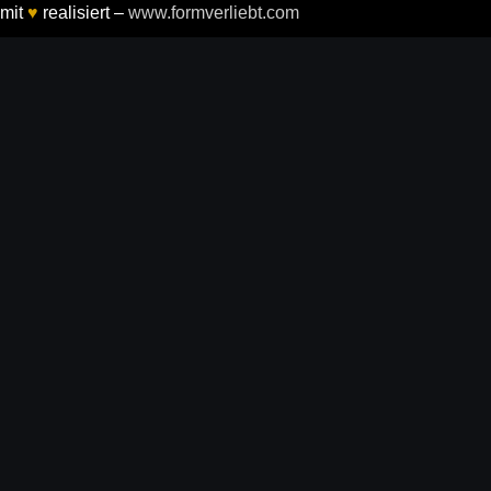
mit
♥
realisiert –
www.formverliebt.com