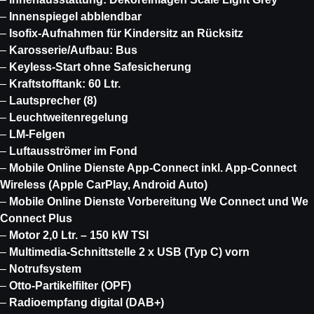
–
Innenspiegel abblendbar
–
Isofix-Aufnahmen für Kindersitz an Rücksitz
–
Karosserie/Aufbau: Bus
–
Keyless-Start ohne Safesicherung
–
Kraftstofftank: 60 Ltr.
–
Lautsprecher (8)
–
Leuchtweitenregelung
–
LM-Felgen
–
Luftausströmer im Fond
–
Mobile Online Dienste App-Connect inkl. App-Connect
Wireless (Apple CarPlay, Android Auto)
–
Mobile Online Dienste Vorbereitung We Connect und We
Connect Plus
–
Motor 2,0 Ltr. – 150 kW TSI
–
Multimedia-Schnittstelle 2 x USB (Typ C) vorn
–
Notrufsystem
–
Otto-Partikelfilter (OPF)
–
Radioempfang digital (DAB+)