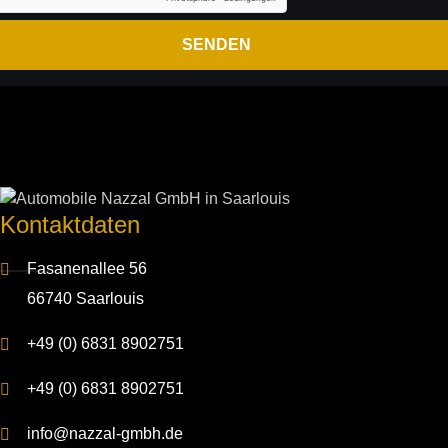
Kontakt­daten
Fasanenallee 56
66740 Saarlouis
+49 (0) 6831 8902751
+49 (0) 6831 8902751
info@nazzal-gmbh.de