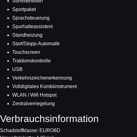
Sommerreifen
Sportpaket
Sprachsteuerung
Spurhalteassistent
Standheizung
Start/Stopp-Automatik
Touchscreen
Traktionskontrolle
USB
Verkehrszeichenerkennung
Volldigitales Kombiinstrument
WLAN / Wifi Hotspot
Zentralverriegelung
Verbrauchs­information
Schadstoffklasse:
EURO6D