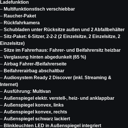
Ladefunktion
–
Multifunktionstisch verschiebbar
–
Raucher-Paket
–
Rückfahrkamera
–
Schubladen unter Rücksitze außen und 2 Abfallbehälter
–
Sitz-Paket: 6-Sitzer, 2-2-2 (2 Einzelsitze, 2 Einzelsitze, 2
Einzelsitze)
–
Sitze im Fahrerhaus: Fahrer- und Beifahrersitz heizbar
–
Verglasung hinten abgedunkelt (65 %)
–
Airbag Fahrer-/Beifahrerseite
–
Beifahrerairbag abschaltbar
–
Audiosystem Ready 2 Discover (inkl. Streaming &
Internet)
–
Ausführung: Multivan
–
Außenspiegel elektr. verstell-, heiz- und anklappbar
–
Außenspiegel konvex, links
–
Außenspiegel konvex, rechts
–
Außenspiegel schwarz lackiert
–
Blinkleuchten LED in Außenspiegel integriert