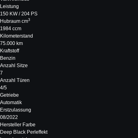
Leistung
150 KW / 204 PS
3
Hubraum cm
1984 ccm
Kilometerstand
75.000 km
Kraftstoff
Benzin
Anzahl Sitze
7
Anzahl Türen
4/5
Getriebe
Automatik
Erstzulassung
08/2022
Hersteller Farbe
Deep Black Perleffekt