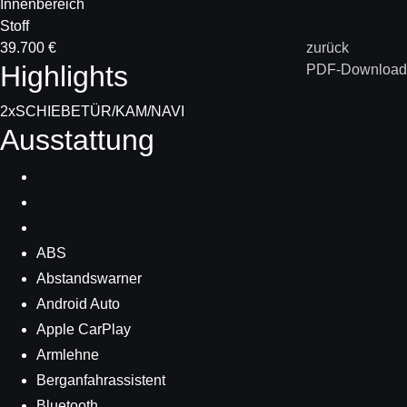
Innenbereich
Stoff
39.700 €
zurück
Highlights
PDF-Download
2xSCHIEBETÜR/KAM/NAVI
Ausstattung
ABS
Abstandswarner
Android Auto
Apple CarPlay
Armlehne
Berganfahrassistent
Bluetooth