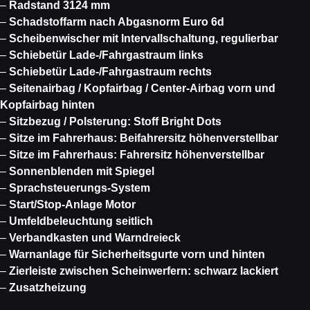
–
Radstand 3124 mm
–
Schadstoffarm nach Abgasnorm Euro 6d
–
Scheibenwischer mit Intervallschaltung, regulierbar
–
Schiebetür Lade-/Fahrgastraum links
–
Schiebetür Lade-/Fahrgastraum rechts
–
Seitenairbag / Kopfairbag / Center-Airbag vorn und
Kopfairbag hinten
–
Sitzbezug / Polsterung: Stoff Bright Dots
–
Sitze im Fahrerhaus: Beifahrersitz höhenverstellbar
–
Sitze im Fahrerhaus: Fahrersitz höhenverstellbar
–
Sonnenblenden mit Spiegel
–
Sprachsteuerungs-System
–
Start/Stop-Anlage Motor
–
Umfeldbeleuchtung seitlich
–
Verbandkasten und Warndreieck
–
Warnanlage für Sicherheitsgurte vorn und hinten
–
Zierleiste zwischen Scheinwerfern: schwarz lackiert
–
Zusatzheizung